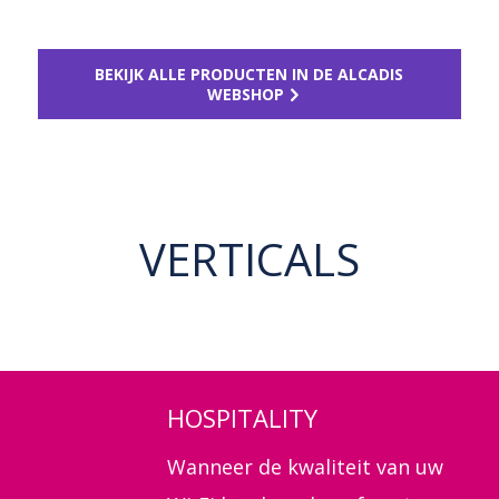
BEKIJK ALLE PRODUCTEN IN DE ALCADIS
WEBSHOP
VERTICALS
HOSPITALITY
Wanneer de kwaliteit van uw
Wi-Fi kan bepalen of gasten
terugkomen en een goede of