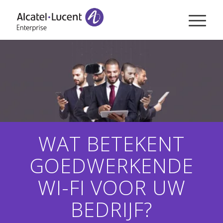
WAT BETEKENT
GOEDWERKENDE
WI-FI VOOR UW
BEDRIJF?