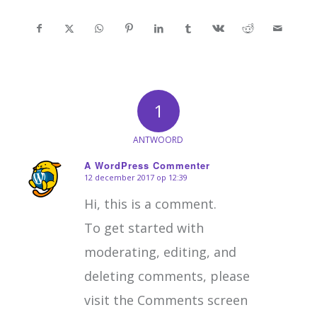
1
ANTWOORD
A WordPress Commenter
12 december 2017 op 12:39
zegt:
Hi, this is a comment.
To get started with
moderating, editing, and
deleting comments, please
visit the Comments screen