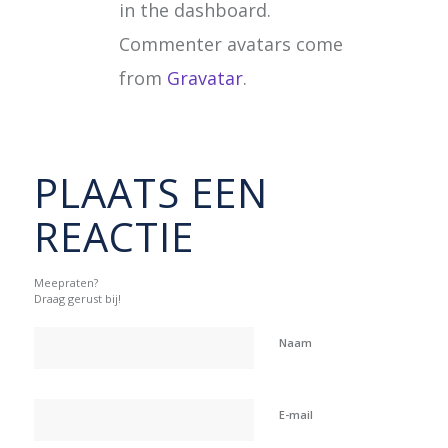
in the dashboard.
Commenter avatars come
from
Gravatar
.
PLAATS EEN
REACTIE
Meepraten?
Draag gerust bij!
Naam
E-mail